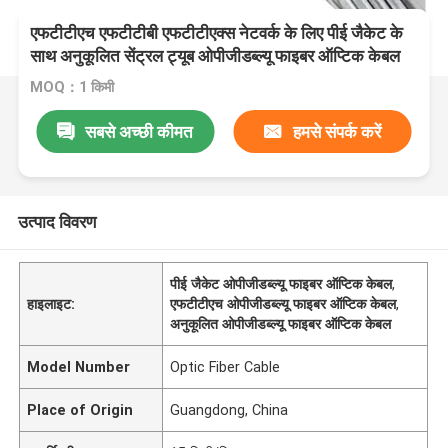
एफटीटीएच एफटीटीबी एफटीटीएक्स नेटवर्क के लिए पीई जैकेट के
साथ अनुकूलित सेंट्रल ट्यूब ओपीजीडब्ल्यू फाइबर ऑप्टिक केबल
MOQ：1 किमी
सबसे अच्छी कीमत
हमसे संपर्क करें
उत्पाद विवरण
पीई जैकेट ओपीजीडब्ल्यू फाइबर ऑप्टिक केबल
,
हाइलाइट:
एफटीटीएच ओपीजीडब्ल्यू फाइबर ऑप्टिक केबल
,
अनुकूलित ओपीजीडब्ल्यू फाइबर ऑप्टिक केबल
Model Number
Optic Fiber Cable
Place of Origin
Guangdong, China