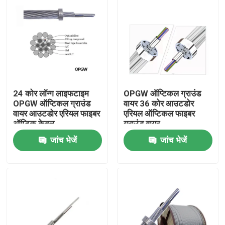
24 कोर लॉन्ग लाइफटाइम
OPGW ऑप्टिकल ग्राउंड
OPGW ऑप्टिकल ग्राउंड
वायर 36 कोर आउटडोर
वायर आउटडोर एरियल फाइबर
एरियल ऑप्टिकल फाइबर
ऑप्टिक केबल
ग्राउंड वायर
जांच भेजें
जांच भेजें
घर
उत्पादों
हमारे बारे में