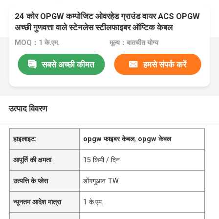
24 कोर OPGW कम्पोजिट ओवरहेड ग्राउंड वायर ACS OPGW
अच्छी गुणवत्ता वाले स्टेनलेस स्टीलफाइबर ऑप्टिक केबल
MOQ：1 के.एम.
मूल्य：बातचीत योग्य
सबसे अच्छी कीमत
हमसे संपर्क करें
उत्पाद विवरण
हाइलाइट:
opgw फाइबर केबल
,
opgw केबल
आपूर्ति की क्षमता
15 किमी / दिन
उत्पत्ति के प्लेस
डोंगगुआन TW
न्यूनतम आदेश मात्रा
1 के.एम.