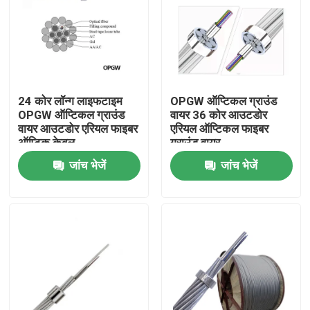
24 कोर लॉन्ग लाइफटाइम
OPGW ऑप्टिकल ग्राउंड
OPGW ऑप्टिकल ग्राउंड
वायर 36 कोर आउटडोर
वायर आउटडोर एरियल फाइबर
एरियल ऑप्टिकल फाइबर
ऑप्टिक केबल
ग्राउंड वायर
जांच भेजें
जांच भेजें
घर
उत्पादों
हमारे बारे में