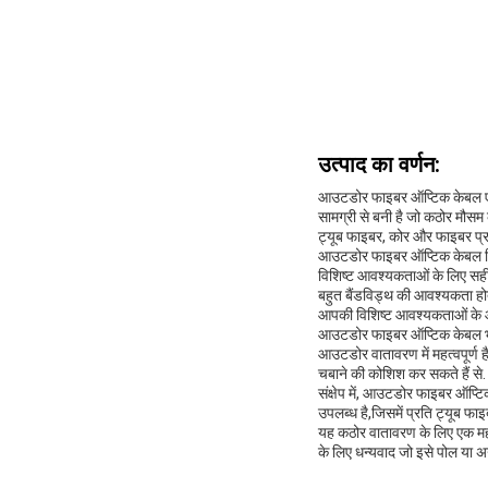
उत्पाद का वर्णन:
आउटडोर फाइबर ऑप्टिक केबल एक उ
सामग्री से बनी है जो कठोर मौसम 
ट्यूब फाइबर, कोर और फाइबर प्
आउटडोर फाइबर ऑप्टिक केबल विभि
विशिष्ट आवश्यकताओं के लिए सही 
बहुत बैंडविड्थ की आवश्यकता होती
आपकी विशिष्ट आवश्यकताओं के आ
आउटडोर फाइबर ऑप्टिक केबल भी घ
आउटडोर वातावरण में महत्वपूर्ण ह
चबाने की कोशिश कर सकते हैं से.
संक्षेप में, आउटडोर फाइबर ऑप्टि
उपलब्ध है,जिसमें प्रति ट्यूब फा
यह कठोर वातावरण के लिए एक महा
के लिए धन्यवाद जो इसे पोल या अ