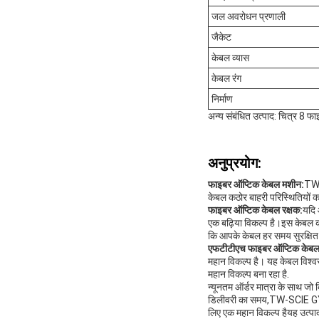
जल अवरोधन प्रणाली
जैकेट
केबल व्यास
केबल रंग
निर्माण
अन्य संबंधित उत्पाद: चित्र 8 
अनुप्रयोग:
फाइबर ऑप्टिक केबल मशीन:
TW-
केबल कठोर बाहरी परिस्थितियों का
फाइबर ऑप्टिक केबल रक्षक:
यदि
एक बढ़िया विकल्प है।इस केबल क
कि आपके केबल हर समय सुरक्षित 
एफटीटीएच फाइबर ऑप्टिक केबल
महान विकल्प है। यह केबल विश्वस
महान विकल्प बना रहा है.
न्यूनतम ऑर्डर मात्रा के साथ जो क
डिलीवरी का समय,TW-SCIE GYT
लिए एक महान विकल्प हैयह उत्पाद ड