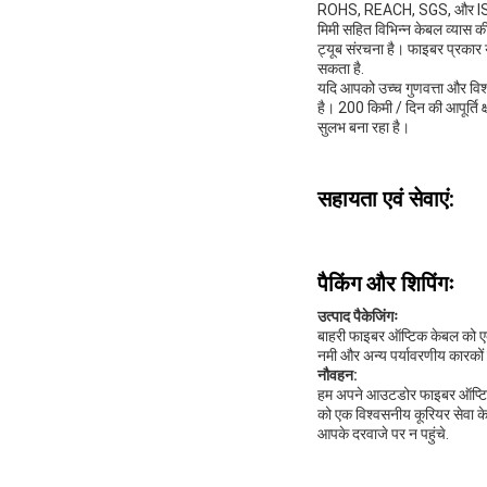
ROHS, REACH, SGS, और ISO प
मिमी सहित विभिन्न केबल व्यास क
ट्यूब संरचना है। फाइबर प्रकार य
सकता है.
यदि आपको उच्च गुणवत्ता और व
है। 200 किमी / दिन की आपूर्ति 
सुलभ बना रहा है।
सहायता एवं सेवाएं:
पैकिंग और शिपिंगः
उत्पाद पैकेजिंगः
बाहरी फाइबर ऑप्टिक केबल को एक 
नमी और अन्य पर्यावरणीय कारकों से
नौवहन:
हम अपने आउटडोर फाइबर ऑप्टिक 
को एक विश्वसनीय कूरियर सेवा क
आपके दरवाजे पर न पहुंचे.