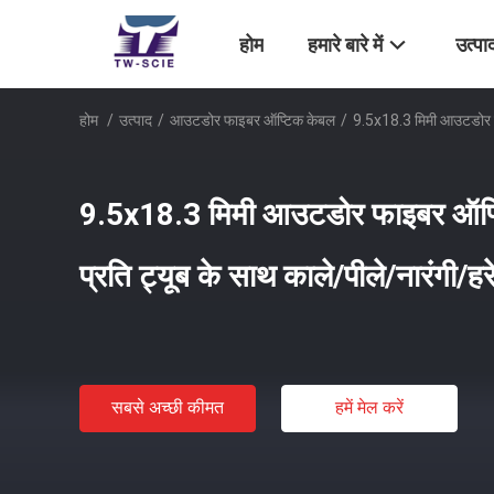
होम
हमारे बारे में
उत्पा
होम
/
उत्पाद
/
आउटडोर फाइबर ऑप्टिक केबल
/
9.5x18.3 मिमी आउटडोर फाइ
9.5x18.3 मिमी आउटडोर फाइबर ऑप्
प्रति ट्यूब के साथ काले/पीले/नारंगी/हरे/
सबसे अच्छी कीमत
हमें मेल करें