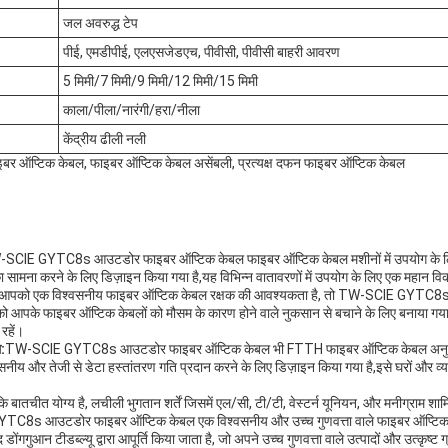
जल अवरुद्ध टेप
पीई, एमडीपीई, एलएसजेडएच, पीवीसी, पीवीसी बाहरी आवरण
5 मिमी/7 मिमी/9 मिमी/12 मिमी/15 मिमी
काला/पीला/नारंगी/हरा/नीला
केंद्रीय ढीली नली
फाइबर ऑप्टिक केबल, फाइबर ऑप्टिक केबल असेंबली, प्रत्यक्ष दफन फाइबर ऑप्टिक केबल
SCIE GYTC8s आउटडोर फाइबर ऑप्टिक केबल फाइबर ऑप्टिक केबल मशीनों में उपयोग के लिए 
 सामना करने के लिए डिज़ाइन किया गया है,यह विभिन्न वातावरणों में उपयोग के लिए एक महान विकल
 आपको एक विश्वसनीय फाइबर ऑप्टिक केबल रक्षक की आवश्यकता है, तो TW-SCIE GYTC8
ो आपके फाइबर ऑप्टिक केबलों को मौसम के कारण होने वाले नुकसान से बचाने के लिए बनाया गया 
रहें।
:
TW-SCIE GYTC8s आउटडोर फाइबर ऑप्टिक केबल भी FTTH फाइबर ऑप्टिक केबल अनुप्रयो
नीय और तेजी से डेटा हस्तांतरण गति प्रदान करने के लिए डिज़ाइन किया गया है,इसे घरों और व्य
ि बातचीत योग्य है, लचीली भुगतान शर्तें जिसमें एल/सी, टी/टी, वेस्टर्न यूनियन, और मनीग्राम शाम
C8s आउटडोर फाइबर ऑप्टिक केबल एक विश्वसनीय और उच्च गुणवत्ता वाले फाइबर ऑप्टिक क
ोंगगुआन टीडब्ल्यू द्वारा आपूर्ति किया जाता है, जो अपने उच्च गुणवत्ता वाले उत्पादों और उत्कृष्ट