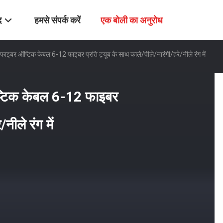
द
हमसे संपर्क करें
एक बोली का अनुरोध
बर ऑप्टिक केबल 6-12 फाइबर प्रति ट्यूब के साथ काले/पीले/नारंगी/हरे/नीले रंग में
टिक केबल 6-12 फाइबर
नीले रंग में