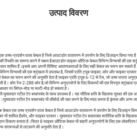
उत्पाद विवरण
च्च-प्रदर्शन वाला केबल है जिसे आउटडोर वातावरण में उपयोग के लिए डिज़ाइन किया गया है।
की स्थिति का सामना करने में सक्षम हैआउटडोर फाइबर ऑप्टिक केबल विभिन्न विन्यासों की एक श्रृंख
रकार शामिल हैं।इससे आप अपनी विशिष्ट आवश्यकताओं के लिए सही केबल का चयन कर सकते हैं.
न्न विन्यासों की एक श्रृंखला में उपलब्ध है, जिसमें प्रति ट्यूब फाइबर, कोर और फाइबर प्रक
केबल का चयन करने की अनुमति देता है.फाइबर प्रति ट्यूब 6-12 से रेंज, जो उच्च घनत्व अनुप्र
 है। कोर रेंज 2-288 कोर है,जो विभिन्न अनुप्रयोगों के लिए विकल्पों की एक विस्तृत श्रृंखला 
धार पर सिंगल-मोड या मल्टी-मोड हो सकता है।
ुमावदार स्टील टेप बख्तरबंद के साथ उपलब्ध है। यह भौतिक क्षति के खिलाफ सुरक्षा की एक अत
ै।घुमावदार स्टील टेप बख्तरबंद भी कीबोर्ड की रक्षा करने के लिए मदद करता है कृंतक और अन्य जान
क केबल एक उच्च प्रदर्शन वाला केबल है जिसे आउटडोर वातावरण में उपयोग के लिए डिज़ाइन किया गय
इबर भी शामिल हैकोर, और फाइबर प्रकार। घुमावदार स्टील टेप बख्तरबंद शारीरिक क्षति के खिलाफ अ
न विकल्प बनाता है।चित्र 8 फाइबर ऑप्टिक केबल भी बाहरी अनुप्रयोगों के लिए एक लोकप्रिय
न्य संरचनाओं से लटकाने की अनुमति देता है।