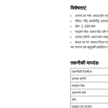
विशेषताएं:
उत्पाद का नामः आउटडोर फ
जैकेटः पीई, एमडीपीई, एलएस
कोरः 2-288 कोर
फाइबर मोडः एकल मोड और म
उत्पाद श्रेणीः आउटडोर फा
केबल का रंगः काला/पीला/ना
यह उत्पाद एक बहुमुखी हाइब्रिड
तकनीकी मापदंडः
तकनीकी पैरामीटर
उत्पाद श्रेणी
फाइबर मोड
अंदरूनी कोर
कोर
फाइबर का प्रकार