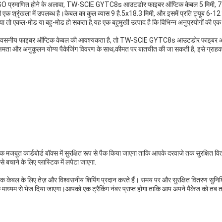
्रमाणित होने के अलावा, TW-SCIE GYTC8s आउटडोर फाइबर ऑप्टिक केबल 5 मिमी, 7 मि
ी एक श्रृंखला में उपलब्ध है।केबल का कुल व्यास 9 है.5x18.3 मिमी, और इसमें प्रति ट्यूब 6-12
ा तो एकल-मोड या बहु-मोड हो सकता है,यह एक बहुमुखी उत्पाद है कि विभिन्न अनुप्रयोगों की एक क
िश्वसनीय फाइबर ऑप्टिक केबल की आवश्यकता है, तो TW-SCIE GYTC8s आउटडोर फाइबर ऑप्
क्षमता और अनुकूलन योग्य पैकेजिंग विवरण के साथ,कीमत पर बातचीत की जा सकती है, इसे ग्राहकों
मजबूत कार्डबोर्ड बॉक्स में सुरक्षित रूप से पैक किया जाएगा ताकि आपके दरवाजे तक सुरक्षित 
 बचाने के लिए प्लास्टिक में लपेटा जाएगा.
केबल के लिए तेज़ और विश्वसनीय शिपिंग प्रदान करते हैं। समय पर और सुरक्षित वितरण सुनि
े माध्यम से भेज दिया जाएगा।आपको एक ट्रैकिंग नंबर प्राप्त होगा ताकि आप अपने पैकेज को त