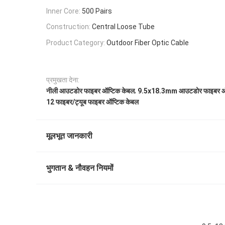
Inner Core:
500 Pairs
Construction:
Central Loose Tube
Product Category:
Outdoor Fiber Optic Cable
प्रमुखता देना:
,
नीली आउटडोर फाइबर ऑप्टिक केबल
9.5x18.3mm आउटडोर फाइबर ऑप
12 फाइबर/ट्यूब फाइबर ऑप्टिक केबल
मूलभूत जानकारी
भुगतान & नौवहन नियमों