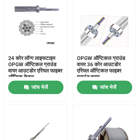
24 कोर लॉन्ग लाइफटाइम
OPGW ऑप्टिकल ग्राउंड
OPGW ऑप्टिकल ग्राउंड
वायर 36 कोर आउटडोर
वायर आउटडोर एरियल फाइबर
एरियल ऑप्टिकल फाइबर
ऑप्टिक केबल
ग्राउंड वायर
जांच भेजें
जांच भेजें
घर
उत्पादों
हमारे बारे में