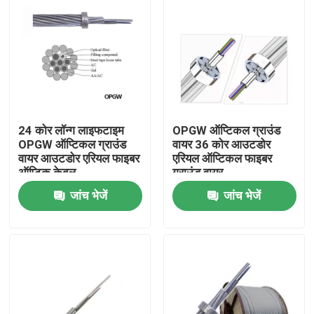
24 कोर लॉन्ग लाइफटाइम
OPGW ऑप्टिकल ग्राउंड
OPGW ऑप्टिकल ग्राउंड
वायर 36 कोर आउटडोर
वायर आउटडोर एरियल फाइबर
एरियल ऑप्टिकल फाइबर
ऑप्टिक केबल
ग्राउंड वायर
जांच भेजें
जांच भेजें
घर
उत्पादों
हमारे बारे में