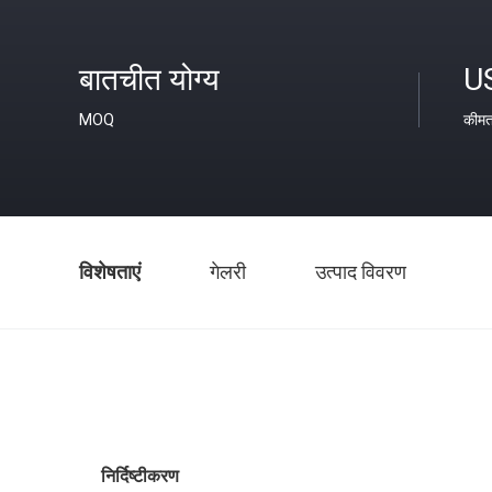
बातचीत योग्य
U
MOQ
कीम
विशेषताएं
गेलरी
उत्पाद विवरण
निर्दिष्टीकरण