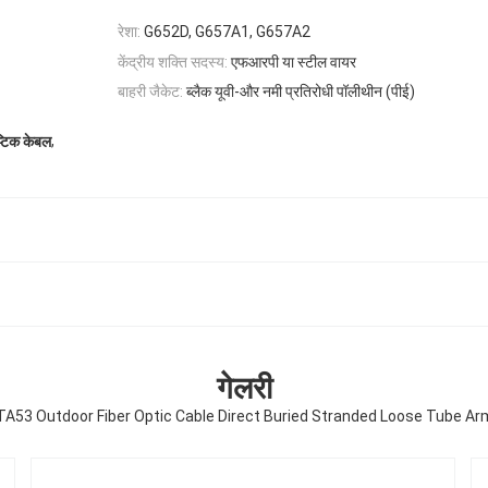
रेशा:
G652D, G657A1, G657A2
केंद्रीय शक्ति सदस्य:
एफआरपी या स्टील वायर
बाहरी जैकेट:
ब्लैक यूवी-और नमी प्रतिरोधी पॉलीथीन (पीई)
,
टिक केबल
गेलरी
TA53 Outdoor Fiber Optic Cable Direct Buried Stranded Loose Tube Ar