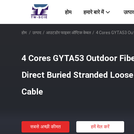
होम
हमारे बारे में
उत्पा
होम
/
उत्पाद
/
आउटडोर फाइबर ऑप्टिक केबल
/
4 Cores GYTA53 Out
4 Cores GYTA53 Outdoor Fibe
Direct Buried Stranded Loos
Cable
सबसे अच्छी कीमत
हमें मेल करें