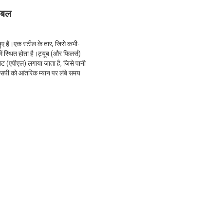
ेबल
हुए हैं।एक स्टील के तार, जिसे कभी-
ें स्थित होता है।ट्यूब (और फिलर्स)
िनेट (एपीएल) लगाया जाता है, जिसे पानी
एसपी को आंतरिक म्यान पर लंबे समय