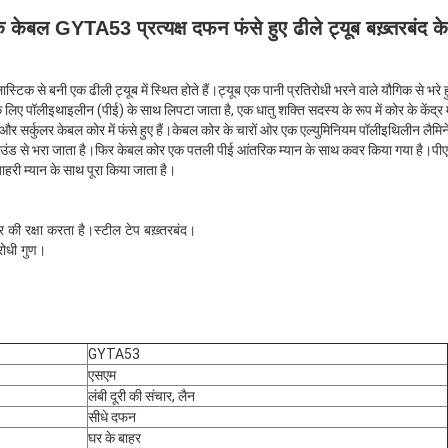
ेबल GYTA53 प्रत्यक्ष दफन फंसे हुए ढीले ट्यूब बख़्तरबंद क
टिक से बनी एक ढीली ट्यूब में स्थित होते हैं।ट्यूब एक पानी प्रतिरोधी भरने वाले यौगिक से भरे 
िए पॉलीइथाइलीन (पीई) के साथ लिपटा जाता है, एक धातु शक्ति सदस्य के रूप में कोर के केंद्र म
क्ट और सर्कुलर केबल कोर में फंसे हुए हैं।केबल कोर के चारों ओर एक एल्युमिनियम पॉलीइथिलीन लैम
कंपाउंड से भरा जाता है।फिर केबल कोर एक पतली पीई आंतरिक म्यान के साथ कवर किया गया है।पी
हरी म्यान के साथ पूरा किया जाता है।
की रक्षा करता है।स्टील टेप बख़्तरबंद।
रोधी गुण।
GYTA53
एसएम
लंबी दूरी की संचार, लैन
सीधे दफन
घर के बाहर