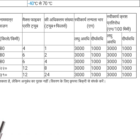
-40
℃
से 70 ℃
स्वीकार्य क्रश
नाममात्र
मैक्स फाइबर
की अधिकतम संख्या
स्वीकार्य तन्यता भार
प्रतिरोध
वज़न
प्रति ट्यूब
(ट्यूब+फिलर्स)
(एन)
(एन/100 मिमी)
लघु
(किलो/किमी)
लघु अवधि
दीर्घावधि
दीर्घावधि
अवधि
80
4
1
3000
1000
3000
1000
80
6
2
3000
1000
3000
1000
80
6
4
3000
1000
3000
1000
२२०
12
8
3000
1000
3000
1000
३१०
12
24
3000
1000
3000
1000
कता है, लेकिन अनुबंध का पूरक नहीं।विवरण के लिए कृपया बिक्री से संपर्क करें।