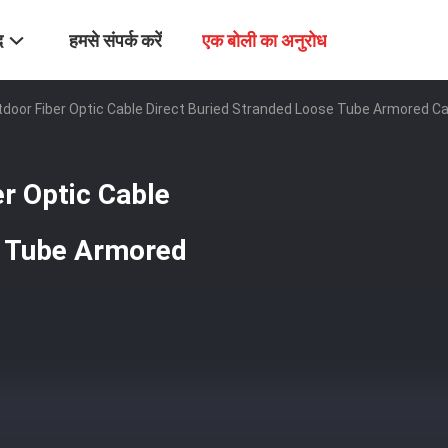
द
हमसे संपर्क करें
एक बोली का अनुरोध
door Fiber Optic Cable Direct Buried Stranded Loose Tube Armored Ca
r Optic Cable
e Tube Armored