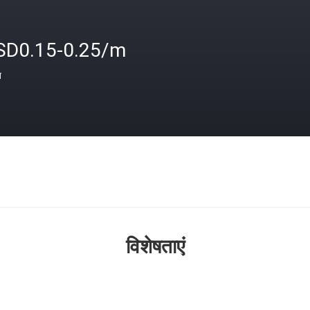
SD0.15-0.25/m
त
विशेषताएं