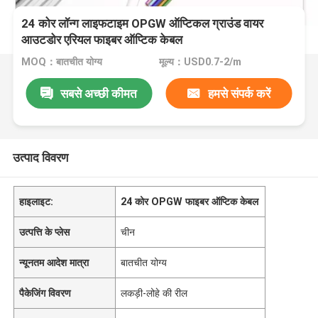
24 कोर लॉन्ग लाइफटाइम OPGW ऑप्टिकल ग्राउंड वायर
आउटडोर एरियल फाइबर ऑप्टिक केबल
MOQ：बातचीत योग्य
मूल्य：USD0.7-2/m
सबसे अच्छी कीमत
हमसे संपर्क करें
उत्पाद विवरण
हाइलाइट:
24 कोर OPGW फाइबर ऑप्टिक केबल
उत्पत्ति के प्लेस
चीन
न्यूनतम आदेश मात्रा
बातचीत योग्य
पैकेजिंग विवरण
लकड़ी-लोहे की रील