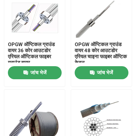
OPGW ऑप्टिकल ग्राउंड
OPGW ऑप्टिकल ग्राउंड
वायर 36 कोर आउटडोर
वायर 48 कोर आउटडोर
एरियल ऑप्टिकल फाइबर
एरियल चाइना फाइबर ऑप्टिक
ग्राउंड वायर
केबल
जांच भेजें
जांच भेजें
घर
उत्पादों
हमारे बारे में