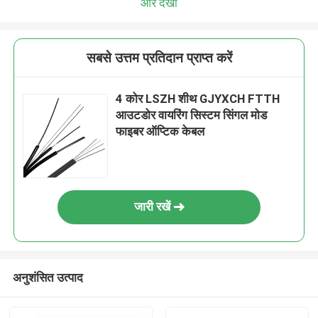
और देखो
सबसे उत्तम प्रतिदान प्राप्त करें
4 कोर LSZH शीथ GJYXCH FTTH
आउटडोर वायरिंग सिस्टम सिंगल मोड
फाइबर ऑप्टिक केबल
जारी रखें
अनुशंसित उत्पाद