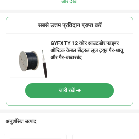
और देखो
सबसे उत्तम प्रतिदान प्राप्त करें
GYFXTY 12 कोर आउटडोर फाइबर
ऑप्टिक केबल सेंट्रल लूज ट्यूब गैर-धातु
और गैर-बख्तरबंद
जारी रखें
अनुशंसित उत्पाद