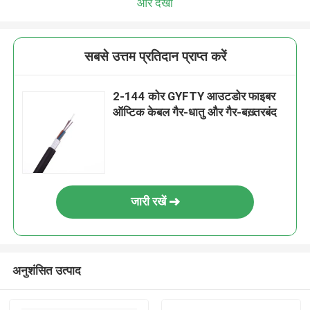
और देखो
सबसे उत्तम प्रतिदान प्राप्त करें
2-144 कोर GYFTY आउटडोर फाइबर
ऑप्टिक केबल गैर-धातु और गैर-बख़्तरबंद
जारी रखें
अनुशंसित उत्पाद