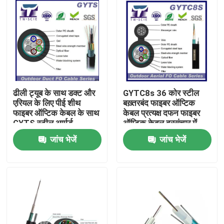
ढीली ट्यूब के साथ डक्ट और
GYTC8s 36 कोर स्टील
एरियल के लिए पीई शीथ
बख़्तरबंद फाइबर ऑप्टिक
फाइबर ऑप्टिक केबल के साथ
केबल प्रत्यक्ष दफन फाइबर
GYTS स्टील आर्मर्ड
ऑप्टिक केबल दूरसंचार में
उपयोग किया जाता है
जांच भेजें
जांच भेजें