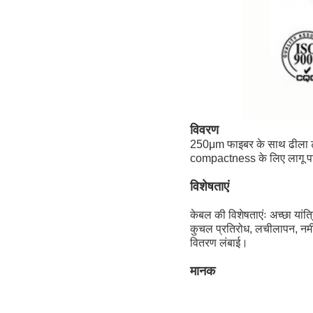
विवरण
250μm फाइबर के साथ ढीला ट्य
compactness के लिए लागू पानी
विशेषताएं
केबल की विशेषताएंः अच्छा यांत्
कुचल प्रतिरोध, लचीलापन, नमी 
वितरण लंबाई।
मानक