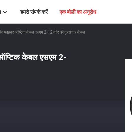
द
हमसे संपर्क करें
एक बोली का अनुरोध
रबंद फाइबर ऑप्टिक केबल एसएम 2-12 कोर की दूरसंचार केबल
 ऑप्टिक केबल एसएम 2-