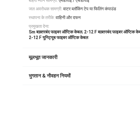
बाहरी म्यान सामग्री:
एमडीपीई / एचडीपीई
जल अवरोधक सामग्री:
वाटर ब्लॉकिंग टेप या फिलिंग कंपाउंड
स्थापना के तरीके:
वाहिनी और दफन
प्रमुखता देना:
,
Sm बख़्तरबंद फाइबर ऑप्टिक केबल
2-12 F बख़्तरबंद फाइबर ऑप्टिक क
2-12 F यूनिट्यूब फाइबर ऑप्टिक केबल
मूलभूत जानकारी
भुगतान & नौवहन नियमों