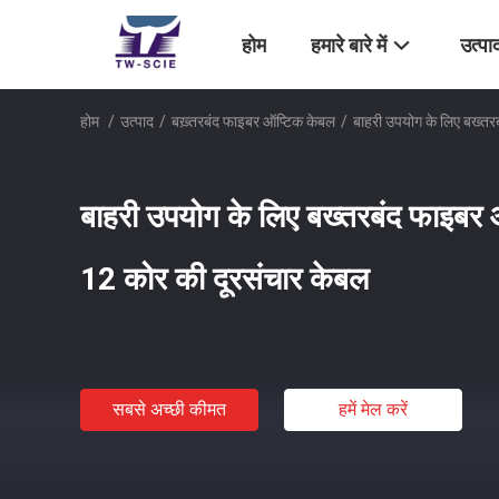
होम
हमारे बारे में
उत्पा
होम
/
उत्पाद
/
बख़्तरबंद फाइबर ऑप्टिक केबल
/
बाहरी उपयोग के लिए बख्त
बाहरी उपयोग के लिए बख्तरबंद फाइबर
12 कोर की दूरसंचार केबल
सबसे अच्छी कीमत
हमें मेल करें