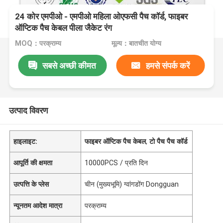
24 कोर एमपीओ - ​​एमपीओ महिला ओएफसी पैच कॉर्ड, फाइबर
ऑप्टिक पैच केबल पीला जैकेट रंग
MOQ：परक्राम्य
मूल्य：बातचीत योग्य
सबसे अच्छी कीमत
हमसे संपर्क करें
उत्पाद विवरण
हाइलाइट:
फाइबर ऑप्टिक पैच केबल
,
टो पैच पैच कॉर्ड
आपूर्ति की क्षमता
10000PCS / प्रति दिन
उत्पत्ति के प्लेस
चीन (मुख्यभूमि) ग्वांगडोंग Dongguan
न्यूनतम आदेश मात्रा
परक्राम्य