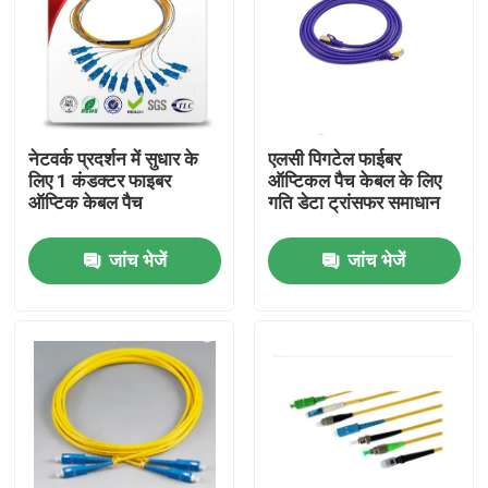
नेटवर्क प्रदर्शन में सुधार के
एलसी पिगटेल फाईबर
लिए 1 कंडक्टर फाइबर
ऑप्टिकल पैच केबल के लिए
ऑप्टिक केबल पैच
गति डेटा ट्रांसफर समाधान
जांच भेजें
जांच भेजें
घर
उत्पादों
हमारे बारे में