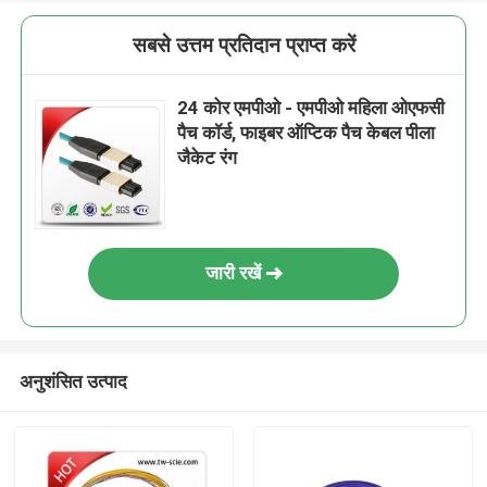
सबसे उत्तम प्रतिदान प्राप्त करें
24 कोर एमपीओ - ​​एमपीओ महिला ओएफसी
पैच कॉर्ड, फाइबर ऑप्टिक पैच केबल पीला
जैकेट रंग
जारी रखें
अनुशंसित उत्पाद