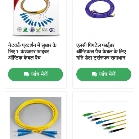
नेटवर्क प्रदर्शन में सुधार के
एलसी पिगटेल फाईबर
लिए 1 कंडक्टर फाइबर
ऑप्टिकल पैच केबल के लिए
ऑप्टिक केबल पैच
गति डेटा ट्रांसफर समाधान
जांच भेजें
जांच भेजें
घर
उत्पादों
हमारे बारे में