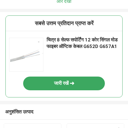
और देखो
सबसे उत्तम प्रतिदान प्राप्त करें
चित्र 8 सेल्फ सपोर्टिंग 12 कोर सिंगल मोड
फाइबर ऑप्टिक केबल G652D G657A1
जारी रखें
अनुशंसित उत्पाद