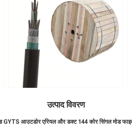
उत्पाद विवरण
्रैंडेड GYTS आउटडोर एरियल और डक्ट 144 कोर सिंगल मोड फा