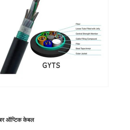
इबर ऑप्टिक केबल