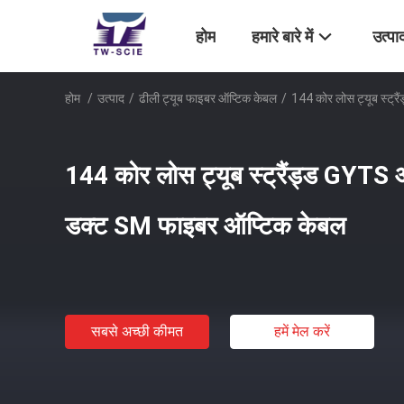
होम
हमारे बारे में
उत्पा
होम
/
उत्पाद
/
ढीली ट्यूब फाइबर ऑप्टिक केबल
/
144 कोर लोस ट्यूब स्ट
144 कोर लोस ट्यूब स्ट्रैंड्ड GYT
डक्ट SM फाइबर ऑप्टिक केबल
सबसे अच्छी कीमत
हमें मेल करें