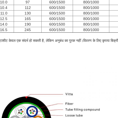
10.0
97
600/1500
800/1000
10.4
112
600/1500
800/1000
11.0
130
600/1500
800/1000
12.5
165
600/1500
800/1000
14.0
190
600/1500
800/1000
16.5
245
600/1500
800/1000
डेटाशीट केवल एक संदर्भ हो सकती है, लेकिन अनुबंध का पूरक नहीं।विवरण के लिए कृपया बिक्री 