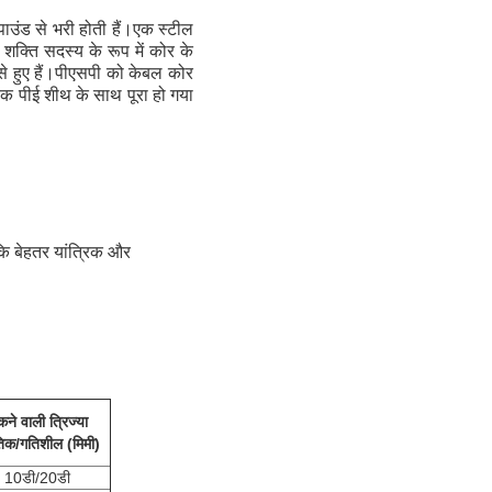
ाउंड से भरी होती हैं।एक स्टील 
क्ति सदस्य के रूप में कोर के 
ंसे हुए हैं।पीएसपी को केबल कोर 
 एक पीई शीथ के साथ पूरा हो गया 
ि बेहतर यांत्रिक और
कने वाली त्रिज्या
तिक/गतिशील (मिमी)
10डी/20डी