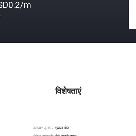
SD0.2/m
त
विशेषताएं
फाइबर प्रकार:
एकल मोड