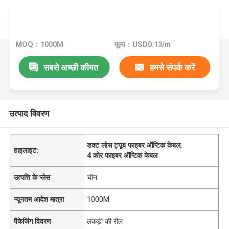
MOQ：1000M
मूल्य：USD0.13/m
सबसे अच्छी कीमत
हमसे संपर्क करें
उत्पाद विवरण
डक्ट लोस ट्यूब फाइबर ऑप्टिक केबल
,
हाइलाइट:
4 कोर फाइबर ऑप्टिक केबल
उत्पत्ति के प्लेस
चीन
न्यूनतम आदेश मात्रा
1000M
पैकेजिंग विवरण
लकड़ी की रील