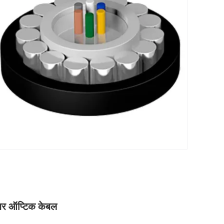
बर ऑप्टिक केबल