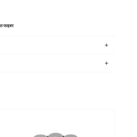
कल फाइबर