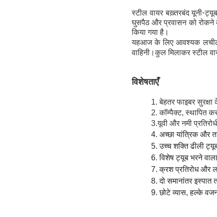
स्टील वायर बख़्तरबंद यूनी-ट्
घुसपैठ और प्रवासन को रोकने 
किया गया है।
यह
आज के लिए आवश्यक लचीलेप
वाहिनी।कुल मिलाकर स्टील वायर
विशेषताएँ
1. बेहतर फाइबर सुरक्षा क
2. कॉम्पैक्ट, स्थापित क
3.यूवी और नमी प्रतिरो
4. अच्छा यांत्रिक और त
5. उच्च शक्ति ढीली ट्यू
6. विशेष ट्यूब भरने वाल
7. क्रश प्रतिरोध और
8. दो समानांतर इस्पात त
9. छोटे व्यास, हल्के व