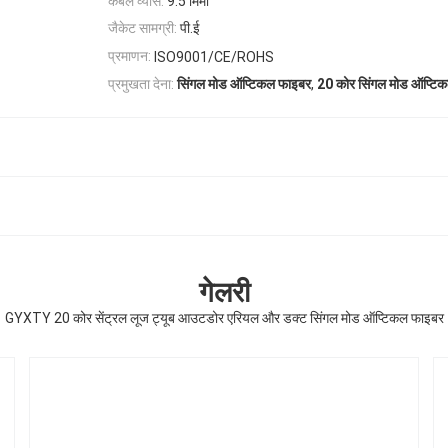
केबल व्यास:
9.5 मिमी
जैकेट सामग्री:
पी.ई
प्रमाणन:
ISO9001/CE/ROHS
,
प्रमुखता देना:
सिंगल मोड ऑप्टिकल फाइबर
20 कोर सिंगल मोड ऑप्टि
गेलरी
GYXTY 20 कोर सेंट्रल लूज ट्यूब आउटडोर एरियल और डक्ट सिंगल मोड ऑप्टिकल फाइबर