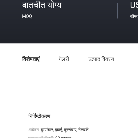
बातचीत योग्य
U
MOQ
कीम
विशेषताएं
गेलरी
उत्पाद विवरण
निर्दिष्टीकरण
आवेदन:
दूरसंचार, हवाई, दूरसंचार, नेटवर्क