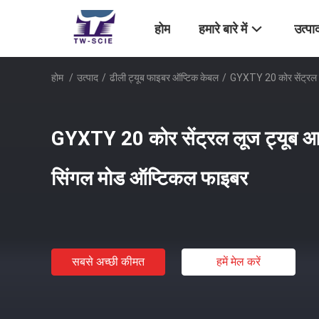
होम
हमारे बारे में
उत्पा
होम
/
उत्पाद
/
ढीली ट्यूब फाइबर ऑप्टिक केबल
/
GYXTY 20 कोर सेंट्रल 
GYXTY 20 कोर सेंट्रल लूज ट्यूब 
सिंगल मोड ऑप्टिकल फाइबर
सबसे अच्छी कीमत
हमें मेल करें