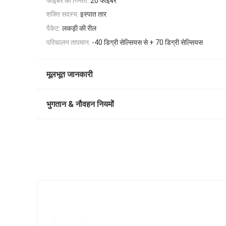
फाइबर की गिनती:
20 फाइबर
शक्ति सदस्य:
इस्पात तार
पैकेट:
लकड़ी की रील
परिचालन तापमान:
-40 डिग्री सेल्सियस से + 70 डिग्री सेल्सियस
मूलभूत जानकारी
भुगतान & नौवहन नियमों