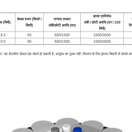
क्रश प्रतिरोध
केबल वजन (किलो /
तन्यता ताकत
ास (मिमी)
लंबी / छोटी अवधि (एन / 100
किमी)
लंबी/छोटी अवधि (एन)
स्
मिमी)
8.2
65
600/1500
1000/3000
9.5
80
600/1500
1000/3000
ट: यह डेटाशीट केवल एक संदर्भ हो सकती है, अनुबंध का पूरक नहीं।विवरण के लिए कृपया बिक्री से संपर्क कर