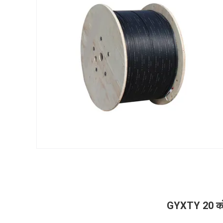
GYXTY 20 कोर 