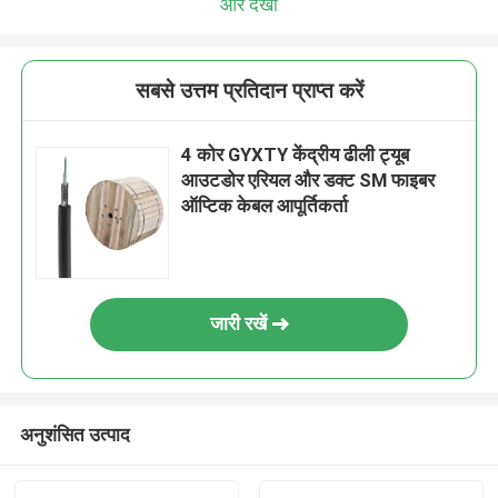
और देखो
सबसे उत्तम प्रतिदान प्राप्त करें
4 कोर GYXTY केंद्रीय ढीली ट्यूब
आउटडोर एरियल और डक्ट SM फाइबर
ऑप्टिक केबल आपूर्तिकर्ता
जारी रखें
अनुशंसित उत्पाद