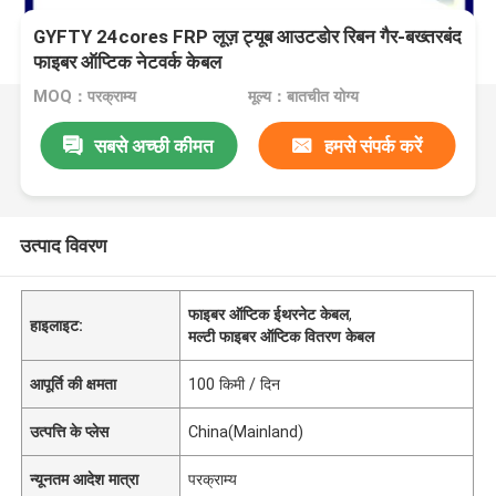
GYFTY 24cores FRP लूज़ ट्यूब आउटडोर रिबन गैर-बख्तरबंद
फाइबर ऑप्टिक नेटवर्क केबल
MOQ：परक्राम्य
मूल्य：बातचीत योग्य
सबसे अच्छी कीमत
हमसे संपर्क करें
उत्पाद विवरण
फाइबर ऑप्टिक ईथरनेट केबल
,
हाइलाइट:
मल्टी फाइबर ऑप्टिक वितरण केबल
आपूर्ति की क्षमता
100 किमी / दिन
उत्पत्ति के प्लेस
China(Mainland)
न्यूनतम आदेश मात्रा
परक्राम्य