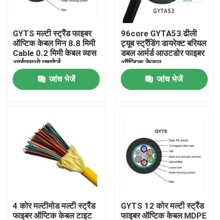
कारखाना भ्रमण
GYTS मल्टी स्ट्रैंड फाइबर
96core GYTA53 ढीली
ऑप्टिक केबल मिन 8.8 मिमी
ट्यूब स्ट्रैंडिंग डायरेक्ट बरियल
Cable 0.2 मिमी केबल व्यास
डबल आर्मर्ड आउटडोर फाइबर
गुणवत्ता नियंत्रण
आईएसओ एश्योर्ड
ऑप्टिक केबल
जांच भेजें
जांच भेजें
संपर्क करें
एक उद्धरण की विनती करे
आउटडोर फाइबर ऑप्टिक केबल
इंडोर फाइबर ऑप्टिक केबल
4 कोर मल्टीमोड मल्टी स्ट्रैंड
GYTS 12 कोर मल्टी स्ट्रैंड
फाइबर ऑप्टिक केबल
फाइबर ऑप्टिक केबल टाइट
फाइबर ऑप्टिक केबल MDPE