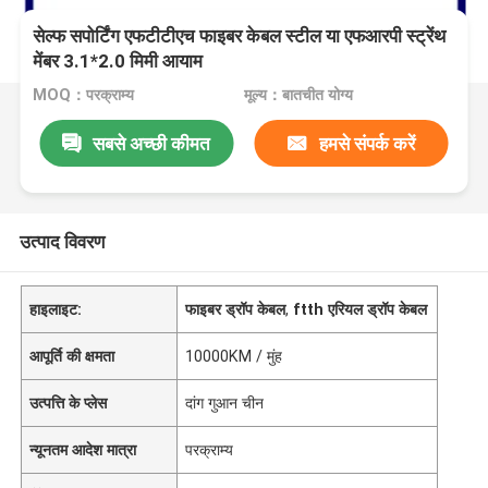
सेल्फ सपोर्टिंग एफटीटीएच फाइबर केबल स्टील या एफआरपी स्ट्रेंथ
मेंबर 3.1*2.0 मिमी आयाम
MOQ：परक्राम्य
मूल्य：बातचीत योग्य
सबसे अच्छी कीमत
हमसे संपर्क करें
उत्पाद विवरण
हाइलाइट:
फाइबर ड्रॉप केबल
,
ftth एरियल ड्रॉप केबल
आपूर्ति की क्षमता
10000KM / मुंह
उत्पत्ति के प्लेस
दांग गुआन चीन
न्यूनतम आदेश मात्रा
परक्राम्य